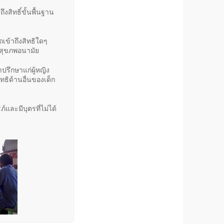
ึงสิทธิ์ขั้นพื้นฐาน
เข้าถึงสิทธิใดๆ
นสุขภพอนามัย
ึกษาแก่ผู้หญิง
ิทธิด้านอื่นของเด็ก
และมีบุตรที่ไม่ได้