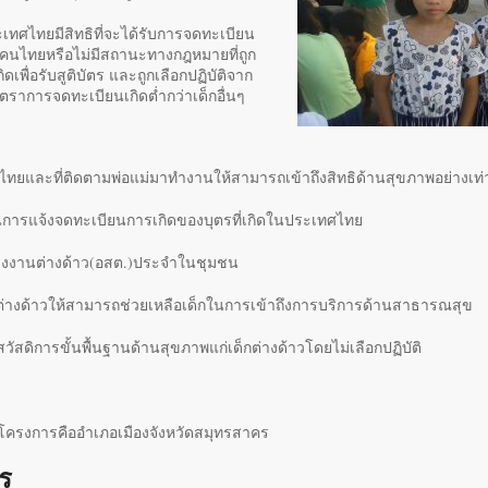
เทศไทยมีสิทธิที่จะได้รับการจดทะเบียน
ช่คนไทยหรือไม่มีสถานะทางกฎหมายที่ถูก
ิดเพื่อรับสูติบัตร และถูกเลือกปฏิบัติจาก
ัตราการจดทะเบียนเกิดต่ำกว่าเด็กอื่นๆ
ะเทศไทยและที่ติดตามพ่อแม่มาทำงานให้สามารถเข้าถึงสิทธิด้านสุขภาพอย่างเท่
นการแจ้งจดทะเบียนการเกิดของบุตรที่เกิดในประเทศไทย
ขแรงงานต่างด้าว(อสต.)ประจำในชุมชน
างด้าวให้สามารถช่วยเหลือเด็กในการเข้าถึงการบริการด้านสาธารณสุข
สวัสดิการขั้นพื้นฐานด้านสุขภาพแก่เด็กต่างด้าวโดยไม่เลือกปฏิบัติ
องโครงการคืออำเภอเมืองจังหวัดสมุทรสาคร
ร