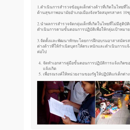
1.ดำเนินการสำรวจข้อมูลเด็กต่างด้าวที่เกิดในไทยที่ไม่ม
ด้านสุขภาพอนามัยอำเภอเมืองจังหวัดสมุทรสาคร 10
2.นำผลการสำรวจจัดกลุ่มเด็กที่เกิดในไทยที่ไม่มีสูติ
ดำเนินการตามขั้นตอนการปฏิบัติเพื่อให้กลุ่มเป้าหมา
3.จัดตั้งและพัฒนาทักษะโดยการฝึกอบรมอาสาสมัครส
ต่างด้าวที่ให้กำเนิดบุตรให้ตระหนักและดำเนินการแจ้งข้อ
ต่อไป
จัดทำเอกสารคู่มือขั้นตอนการปฏิบัติการแจ้งเกิดขอ
แจ้งเกิด
เพื่อรณรงค์ให้หน่วยงานของรัฐให้ปฏิบัติแก่เด็กต่าง