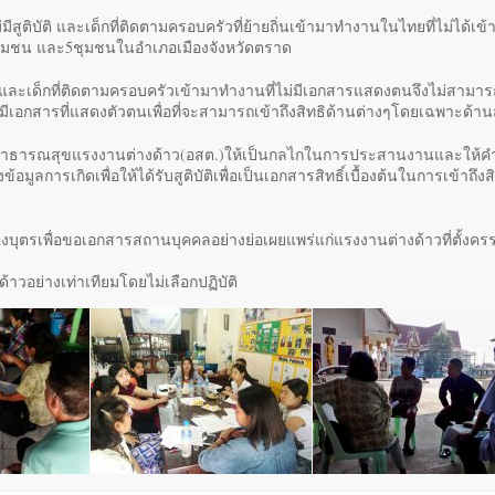
ีสูติบัติ และเด็กที่ติดตามครอบครัวที่ย้ายถิ่นเข้ามาทำงานในไทยที่ไม่ได้เข้าถ
ชุมชน และ5ชุมชนในอำเภอเมืองจังหวัดตราด
บัติและเด็กที่ติดตามครอบครัวเข้ามาทำงานที่ไม่มีเอกสารแสดงตนจึงไม่สามารถ
ยมีเอกสารที่แสดงตัวตนเพื่อที่จะสามารถเข้าถึงสิทธิด้านต่างๆโดยเฉพาะด้า
าธารณสุขแรงงานต่างด้าว(อสต.)ให้เป็นกลไกในการประสานงานและให้คำปร
มูลการเกิดเพื่อให้ได้รับสูติบัติเพื่อเป็นเอกสารสิทธิ์เบื้องต้นในการเข้าถึงส
งบุตรเพื่อขอเอกสารสถานบุคคลอย่างย่อเผยแพร่แก่แรงงานต่างด้าวที่ตั้งครรภ์
ด้าวอย่างเท่าเทียมโดยไม่เลือกปฏิบัติ