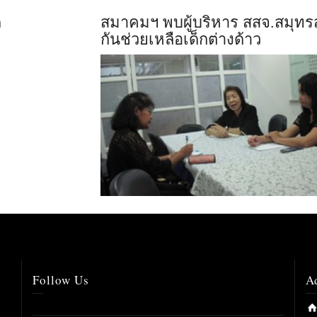
ด
สมาคมฯ พบผู้บริหาร สสจ.สมุทรส
กันช่วยเหลือเด็กต่างด้าว
Follow Us
A