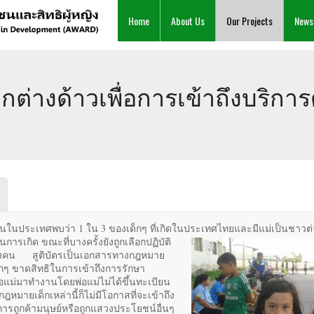
Home
About Us
Our Projects
News
็กต่างด้าวเพื่อการเข้าถึงบริกา
นประเทศพบว่า 1 ใน 3 ของเด็กๆ ที่เกิดในประเทศไทยและมีแม่เป็น
ชาวต่
ารเกิด ขณะที่บางครั้งยังถูกเลือกปฏิบัติ
ที่บางคน สูติบัตรเป็นเอกสารทางกฎหมาย
ด็กๆ ขาดสิทธิในการเข้าถึงการรักษา
อแม่มาทำงานโดยพ่อแม่ไม่ได้ขึ้นทะเบียน
หมายเด็กเหล่านี้ก็ไม่มีโอกาสที่จะเข้าถึง
การถูกค้ามนุษย์หรือถูกแสวงประโยชน์อื่นๆ