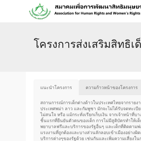
โครงการส่งเสริมสิทธิเด
แนะนำโครงการ
ความก้าวหน้าของโครงการ
สถานการณ์การเด็กต่างด้าวในประเทศไทยจากรายงานใ
ประเทศพม่า ลาว และกัมพูชา มักจะไม่ได้รับจดทะเบียนก
ไม่สนใจ หรือ แม้กระทั่งเรียกเก็บเงิน จากเจ้าหน้า
ชิ้นแรกที่ยืนยันตัวตนของเด็ก การไม่มีสูติบัตรทำให้เ
พยาบาลฟรีและบริการของรัฐอื่นๆ และเด็กที่ติดตามพ่
แรงงานที่ถูกต้องและบางส่วนลักลอบเข้าเมืองอย่างผิดกฎ
บริการต่างๆของรัฐด้วย เช่นกันและเพิ่มความเสี่ยงใน