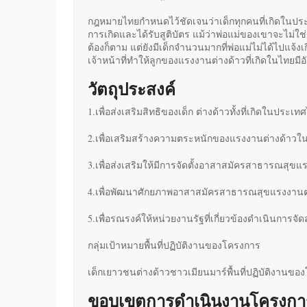
กฎหมายไทยกำหนดไว้ชัดเจนว่าเด็กทุกคนที่เกิดในประ
การเกิดและได้รับสูติบัตร แม้ว่าพ่อแม่ของเขาจะไม่ใ
ต้องก็ตาม แต่ยังมีเด็กจำนวนมากที่พ่อแม่ไม่ได้ไปแจ้งเก
เจ้าหน้าที่ทำให้ลูกของแรงงานต่างด้าวที่เกิดในไทยมีอ
วัตถุประสงค์
1.เพื่อส่งเสริมสิทธิของเด็ก ต่างด้าวทั้งที่เกิดในปร
2.เพื่อเสริมสร้างความตระหนักของแรงงานต่างด้าวใ
3.เพื่อส่งเสริมให้มีการจัดตั้งอาสาสมัครสาธารณสุ
4.เพื่อพัฒนาศักยภาพอาสาสมัครสาธารณสุขแรงงานต่
5.เพื่อรณรงค์ให้หน่วยงานรัฐที่เกี่ยวข้องดำเนินการจัด
กลุ่มเป้าหมายพื้นที่ปฏิบัติงานของโครงการ
เด็กเยาวชนต่างด้าวชาวเมียนมาร์พื้นที่ปฏิบัติงานข
ขอบเขตการดำเนินงานโครงกา