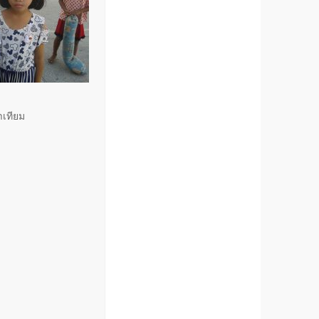
าเทียม