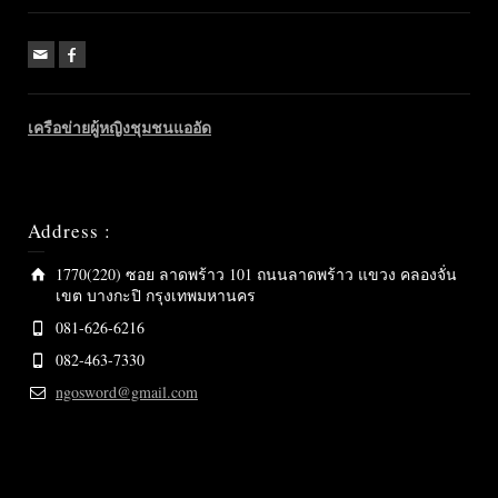
เครือข่ายผู้หญิงชุมชนแออัด
Address :
1770(220) ซอย ลาดพร้าว 101 ถนนลาดพร้าว แขวง คลองจั่น
เขต บางกะปิ กรุงเทพมหานคร
081-626-6216
082-463-7330
ngosword@gmail.com