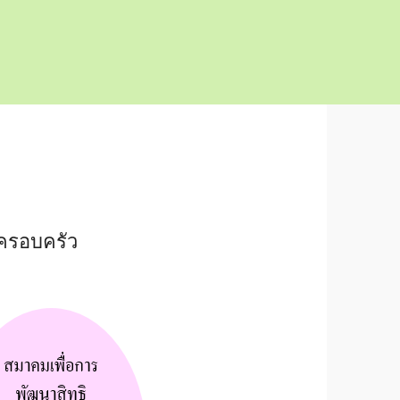
ะครอบครัว