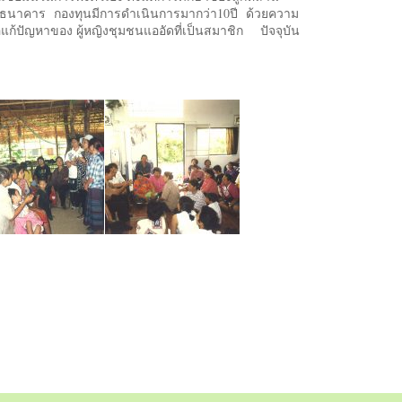
และธนาคาร กองทุนมีการดำเนินการมากว่า10ปี ด้วยความ
อแก้ปัญหาของ ผู้หญิงชุมชนแออัดที่เป็นสมาชิก ปัจจุบัน