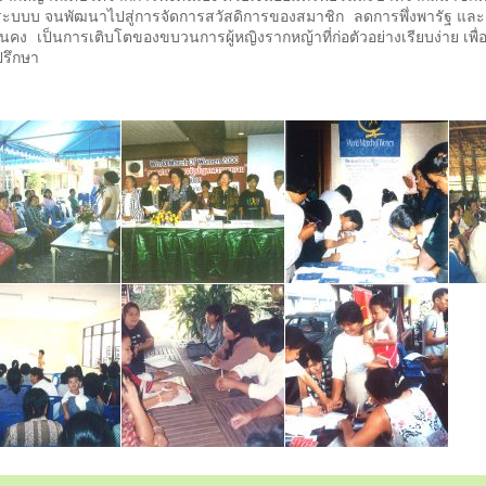
นอกระบบบ จนพัฒนาไปสู่การจัดการสวัสดิการของสมาชิก ลดการพึ่งพารัฐ 
นคง เป็นการเติบโตของขบวนการผู้หญิงรากหญ้าที่ก่อตัวอย่างเรียบง่าย เพื่
ปรึกษา