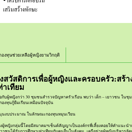
กองทุนช่วยเหลือผู้หญิงยามวิกฤติ
สวัสดิการเพื่อผู้หญิงและครอบครัว:สร้
่าเทียม
ับผู้หญิงกว่า 30 ชุมชนสำรวจปัญหาครัวเรือน พบว่า เด็ก – เยาวชน ในชุม
งทุนกู้ยืมเรียนเหมือนปัจจุบัน
สนุนงบประมาณ ในลักษณะกองทุนหมุนเวียน
องผู้หญิงกลุ่มนี้โดยมีสมาคมฯเช็นต์สัญญาเป็นองค์กรพี่เลี้ยงคอยให้คำแน
ด้รับการศึกษาเท่าเทียมกับคนอื่นในสังคม เครือข่ายผู้หญิงบริหารจัดการก