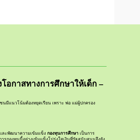
างโอกาสทางการศึกษาให้เด็ก –
ชนมีแนวโน้มต้องหยุดเรียน เพราะ พ่อ แม่ผู้ปกครอง
กองทุนการศึกษา
ะนำและพัฒนาความเข้มแข็ง
เป็นการ
องทุนนี้อย่างเข้มแข็งโปร่งใสเงินที่รัฐสนับสนุนจึงยัง