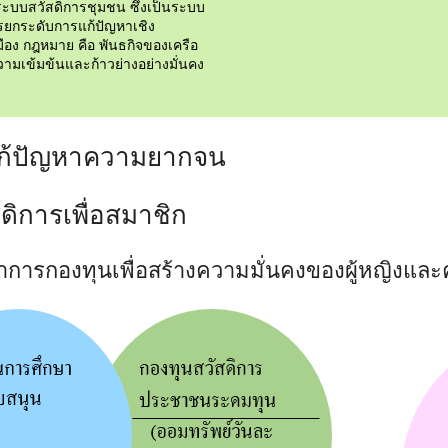
ระบบสวัสดิการชุมชน ซึ่งเป็นระบบ
รยกระดับการแก้ปัญหาเชิง
ือง กฎหมาย คือ พันธกิจของเครือ
วามเข้มข้นและก้าวย่างอย่างมั่นคง
แก้ปัญหาความยากจน
สดิการเพื่อสมาชิก
การกองทุนเพื่อสร้างความมั่นคงของผู้หญิงแล