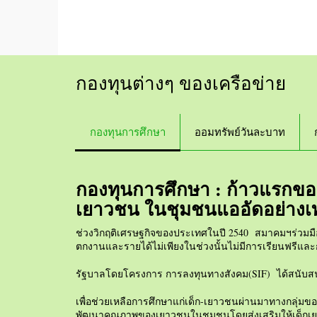
กองทุนต่างๆ ของเครือข่าย
กองทุนการศึกษา
ออมทรัพย์วันละบาท
กองทุนการศึกษา : ก้าวแรกของ
เยาวชน ในชุมชนแออัดอย่างเท
ช่วงวิกฤติเศรษฐกิจของประเทศในปี 2540 สมาคมฯร่วมมือก
ตกงานและรายได้ไม่เพียงในช่วงนั้นไม่มีการเรียนฟรีและกอ
รัฐบาลโดยโครงการ การลงทุนทางสังคม(SIF) ได้สนับ
เพื่อช่วยเหลือการศึกษาแก่เด็ก-เยาวชนผ่านมาทางกลุ่มข
พัฒนาคุณภาพของเยาวชนในชุมชนโดยส่งเสริมให้เด็กเยาวชนไ