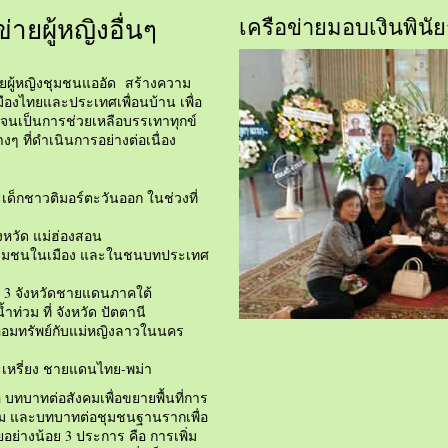
ายผู้หญิงอื่นๆ
เครือข่ายมอบเงินพินัย
่ายผู้หญิงชุมชนแออัด สร้างความ
เมืองไทยและประเทศเพื่อนบ้าน เพื่อ
จนเป็นการช่วยเหลือบรรเทาทุกข์
งๆ ที่ดำเนินการอย่างต่อเนื่อง
เด็กชาวติมอร์ตะวันออก ในช่วงที่
ังหวัด แม่ฮ่องสอน
งในชุมชนในเมือง และในชนบทประเทศ
ใน 3 จังหวัดชายแดนภาคใต้
ท่วม ที่ จังหวัด ปัตตานี
มทรัพย์กับแม่หญิงลาวในนคร
กะเหรี่ยง ชายแดนไทย-พม่า
 บทบาทต่อสังคมเพื่อขยายพื้นที่การ
ังคม และบทบาทต่อชุมชนฐานรากเพื่อ
ย่างน้อย 3 ประการ คือ การเพิ่ม