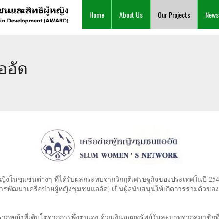
Home
About Us
Our Projects
News
ออัด
หญิงในชุมชนต่างๆ ที่ได้รับผลกระทบจากวิกฤติเศรษฐกิจของประเทศในปี 2
การพัฒนาเครือข่ายผู้หญิงชุมชนแออัด) เป็นผู้สนับสนุนให้เกิดการรวมตัวขอ
ากหญ้าที่เติบโตจากการพึ่งตนเอง ด้วยเงินออมทรัพย์วันละบาทจากสมาชิกที่เ