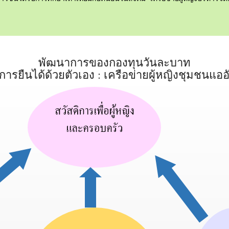
พัฒนาการของกองทุนวันละบาท
ู่การยืนได้ด้วยตัวเอง : เครือข่ายผู้หญิงชุมชนแออ